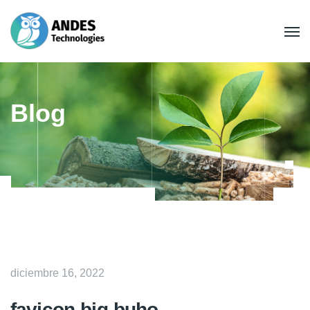
Blog
diciembre 16, 2022
favicon-big-buho