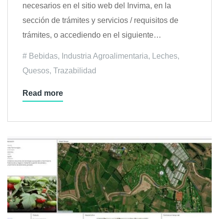
necesarios en el sitio web del Invima, en la
sección de trámites y servicios / requisitos de
trámites, o accediendo en el siguiente…
Bebidas
,
Industria Agroalimentaria
,
Leches
,
Quesos
,
Trazabilidad
Read more