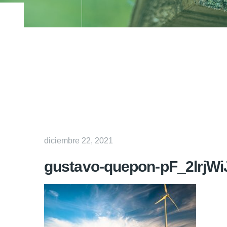
diciembre 22, 2021
gustavo-quepon-pF_2lrjWi