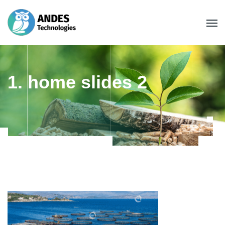
1. home slides 2