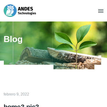
Blog
febrero 9, 2022
home3-pic3