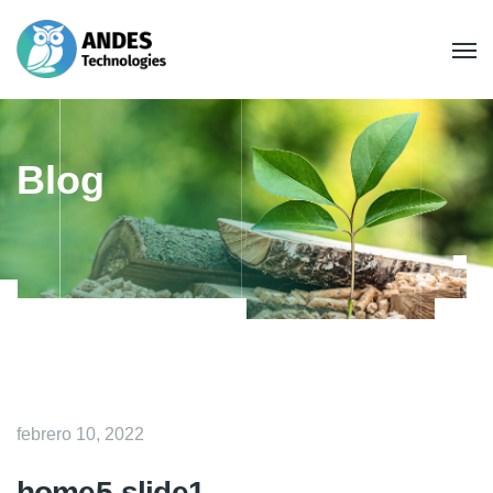
Blog
febrero 10, 2022
home5-slide1