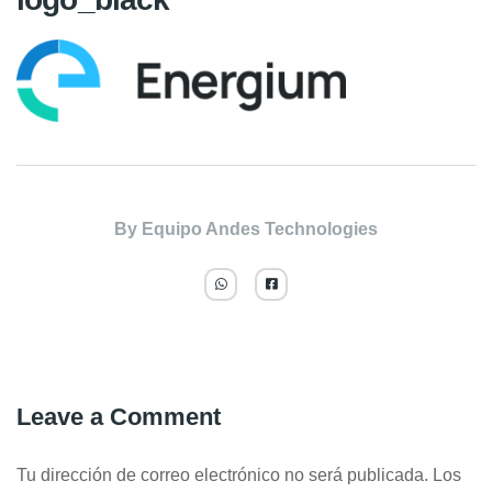
By
Equipo Andes Technologies
Leave a Comment
Tu dirección de correo electrónico no será publicada.
Los