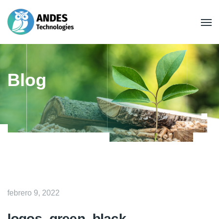
Blog
febrero 9, 2022
logos_green_black