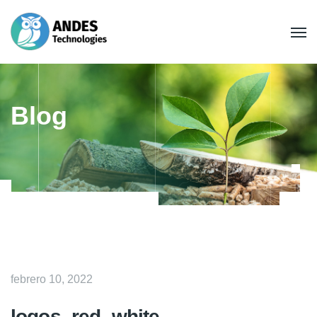
Blog
febrero 10, 2022
logos_red_white