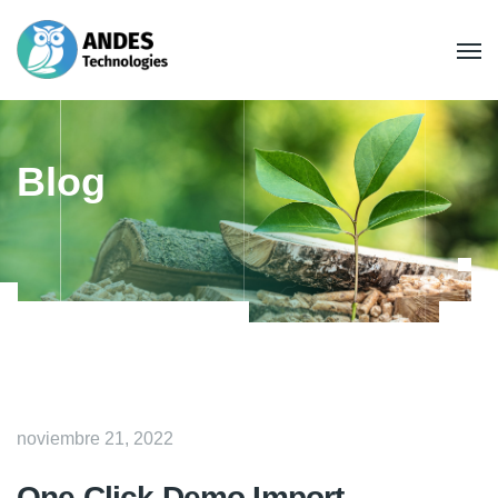
Blog
noviembre 21, 2022
One Click Demo Import –