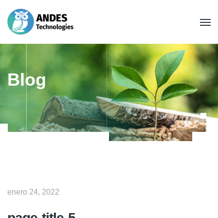
Blog
enero 24, 2022
page-title-5