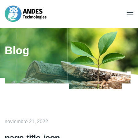
Blog
noviembre 21, 2022
page-title-icon