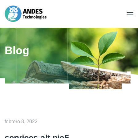
Blog
febrero 8, 2022
services-alt-pic5