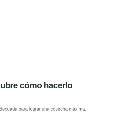
scubre cómo hacerlo
n adecuada para lograr una cosecha máxima.
…