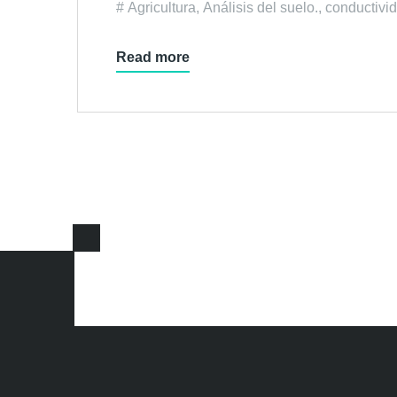
Agricultura
,
Análisis del suelo.
,
conductivi
Read more