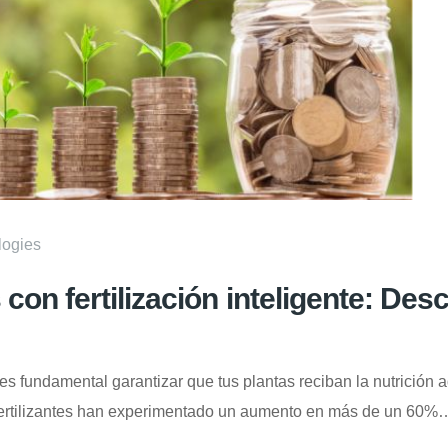
logies
on fertilización inteligente: De
 es fundamental garantizar que tus plantas reciban la nutrició
s fertilizantes han experimentado un aumento en más de un 60%