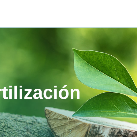
tilización