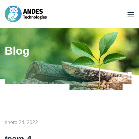
Blog
enero 24, 2022
team-4