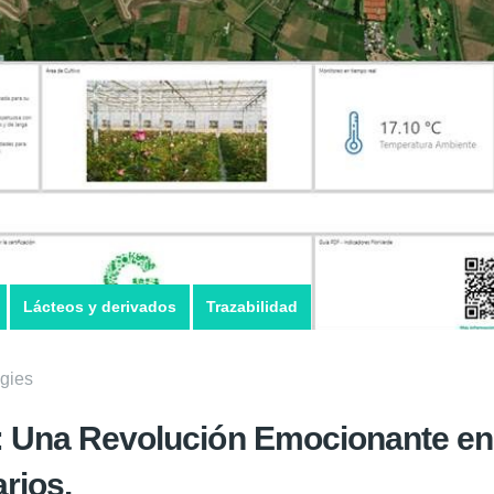
Lácteos y derivados
Trazabilidad
gies
: Una Revolución Emocionante en 
rios.