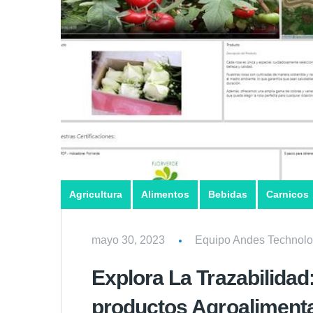
Agricultura
Alimentos
Bebidas
Carnicos
mayo 30, 2023
Equipo Andes Technolo
Explora La Trazabilidad
productos Agroalimenta