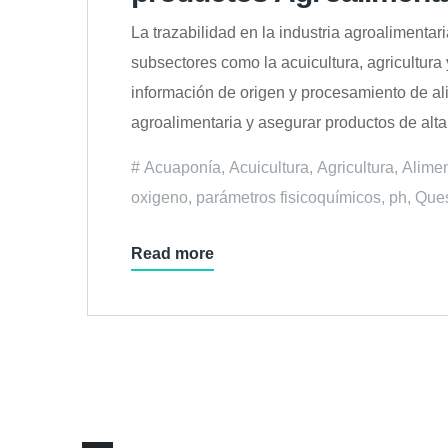
La trazabilidad en la industria agroalimentar
subsectores como la acuicultura, agricultur
información de origen y procesamiento de a
agroalimentaria y asegurar productos de alta
Acuaponía
,
Acuicultura
,
Agricultura
,
Alime
oxigeno
,
parámetros fisicoquímicos
,
ph
,
Que
Read more