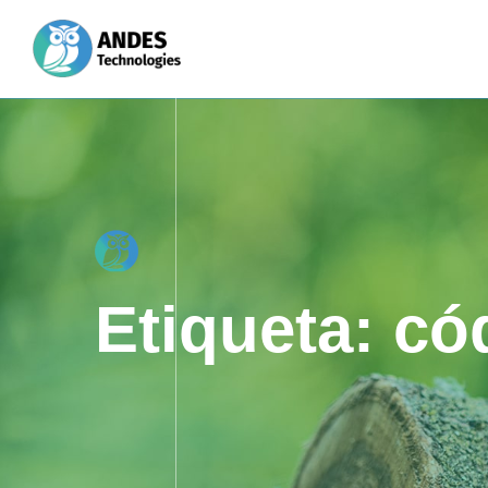
Etiqueta:
có