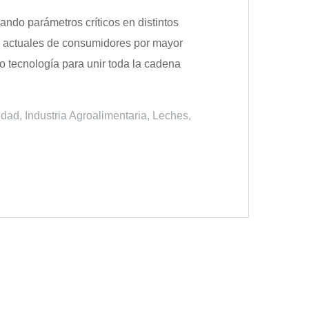
lando parámetros críticos en distintos
as actuales de consumidores por mayor
 tecnología para unir toda la cadena
dad
,
Industria Agroalimentaria
,
Leches
,