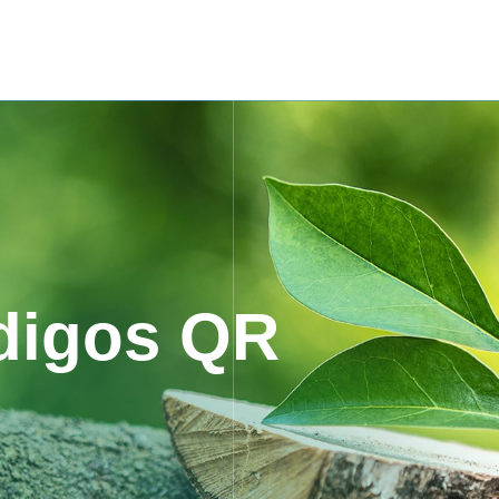
digos QR