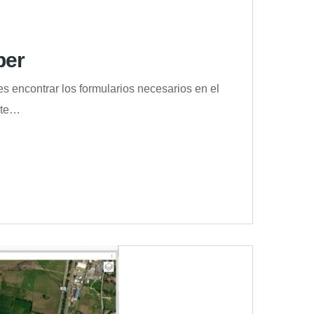
ber
 encontrar los formularios necesarios en el
ente…