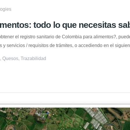
ogies
limentos: todo lo que necesitas sa
ener el registro sanitario de Colombia para alimentos?, puedes
es y servicios / requisitos de trámites, o accediendo en el sigui
,
Quesos
,
Trazabilidad