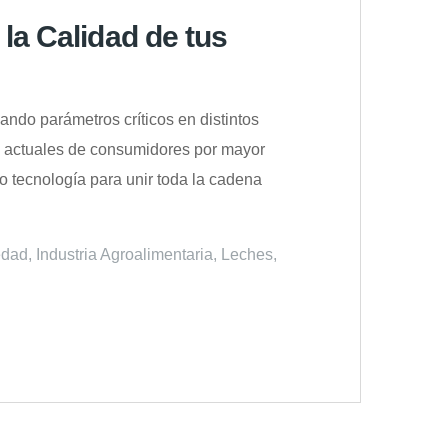
la Calidad de tus
lando parámetros críticos en distintos
as actuales de consumidores por mayor
 tecnología para unir toda la cadena
dad
,
Industria Agroalimentaria
,
Leches
,