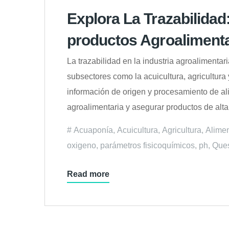
Explora La Trazabilidad
productos Agroalimenta
La trazabilidad en la industria agroalimentar
subsectores como la acuicultura, agricultur
información de origen y procesamiento de a
agroalimentaria y asegurar productos de alta
Acuaponía
,
Acuicultura
,
Agricultura
,
Alime
oxigeno
,
parámetros fisicoquímicos
,
ph
,
Que
Read more