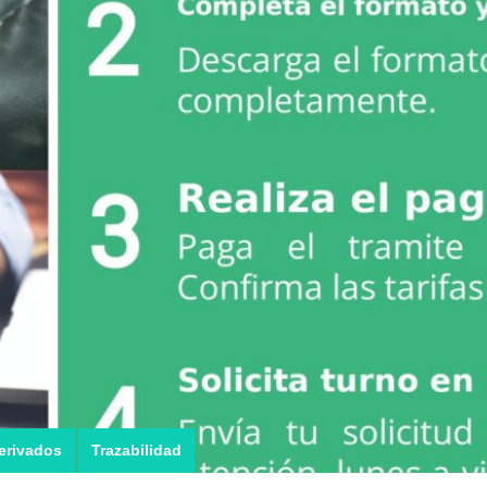
erivados
Trazabilidad