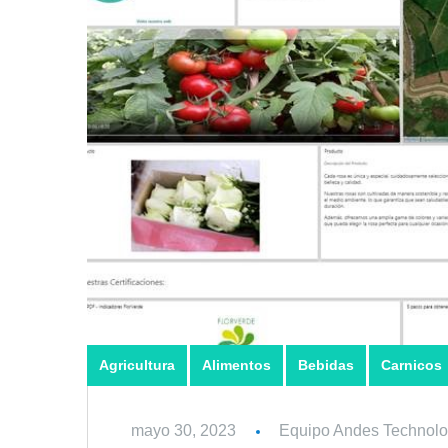
Agricultura
Alimentos
Bebidas
Carnicos
mayo 30, 2023
Equipo Andes Technolo