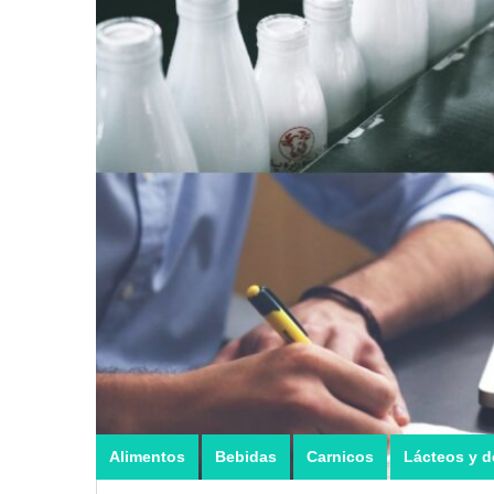
Alimentos
Bebidas
Carnicos
Lácteos y d