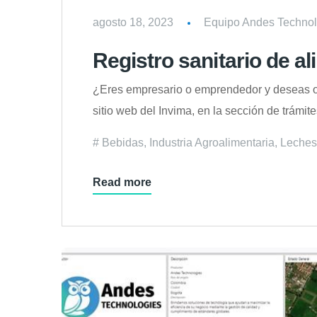
agosto 18, 2023
Equipo Andes Technol
Registro sanitario de a
¿Eres empresario o emprendedor y deseas obt
sitio web del Invima, en la sección de trámit
Bebidas
,
Industria Agroalimentaria
,
Leches
Read more