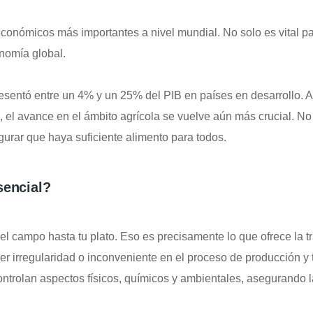
económicos más importantes a nivel mundial. No solo es vital pa
nomía global.
presentó entre un 4% y un 25% del PIB en países en desarrollo
el avance en el ámbito agrícola se vuelve aún más crucial. No 
urar que haya suficiente alimento para todos.
sencial?
el campo hasta tu plato. Eso es precisamente lo que ofrece la tr
er irregularidad o inconveniente en el proceso de producción y
controlan aspectos físicos, químicos y ambientales, asegurando l