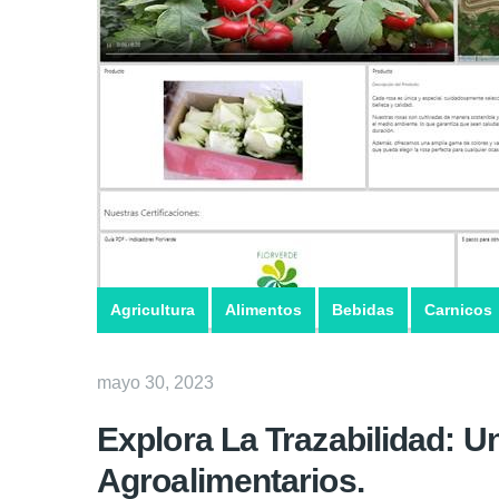
Agricultura
Alimentos
Bebidas
Carnicos
mayo 30, 2023
Explora La Trazabilidad: 
Agroalimentarios.