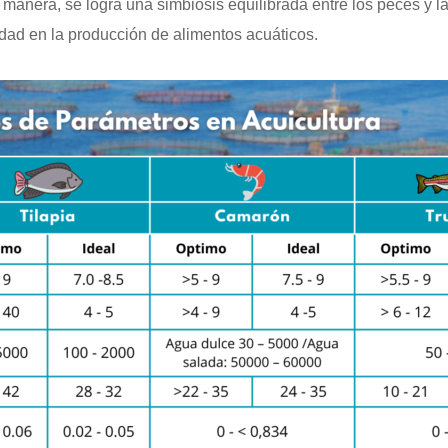
manera, se logra una simbiosis equilibrada entre los peces y las
idad en la producción de alimentos acuáticos.