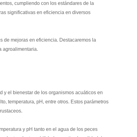
imentos, cumpliendo con los estándares de la
 significativas en eficiencia en diversos
os de mejoras en eficiencia. Destacaremos la
a agroalimentaria.
dad y el bienestar de los organismos acuáticos en
lto, temperatura, pH, entre otros. Estos parámetros
crustaceos.
emperatura y pH tanto en el agua de los peces