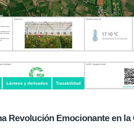
Lácteos y derivados
Trazabilidad
Una Revolución Emocionante en la 