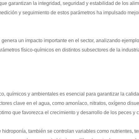
que garantizan la integridad, seguridad y estabilidad de los al
medición y seguimiento de estos parámetros ha impulsado mejoras
d genera un impacto importante en el sector, analizando ejempl
ámetros físico-químicos en distintos subsectores de la industri
sico, químicos y ambientales es esencial para garantizar la cali
factores clave en el agua, como amoníaco, nitratos, oxígeno disue
timo que favorezca el crecimiento y desarrollo de los peces y 
 hidroponía, también se controlan variables como nutrientes, t