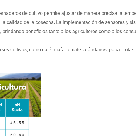
ernaderos de cultivo permite ajustar de manera precisa la temp
n la calidad de la cosecha. La implementación de sensores y sis
ón, brindando beneficios tanto a los agricultores como a los cons
sos cultivos, como café, maíz, tomate, arándanos, papa, frutas 