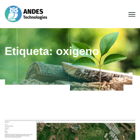
Etiqueta:
oxigeno