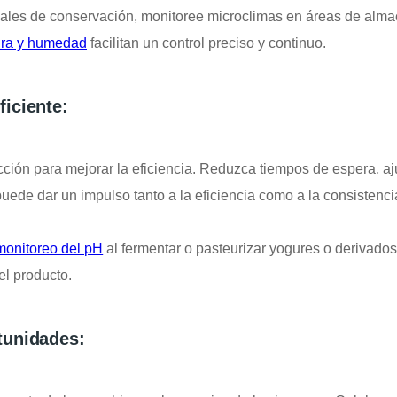
ales de conservación, monitoree microclimas en áreas de almac
ura y humedad
facilitan un control preciso y continuo.
iciente:
ción para mejorar la eficiencia. Reduzca tiempos de espera, aj
uede dar un impulso tanto a la eficiencia como a la consistenci
monitoreo del pH
al fermentar o pasteurizar yogures o derivado
el producto.
tunidades: