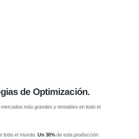
egias de Optimización.
s mercados más grandes y rentables en todo el
en todo el mundo.
Un 30%
de esta producción