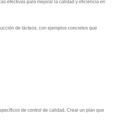
s efectivas para mejorar la calidad y eficiencia en
oducción de lácteos, con ejemplos concretos que
ecíficos de control de calidad. Crear un plan que