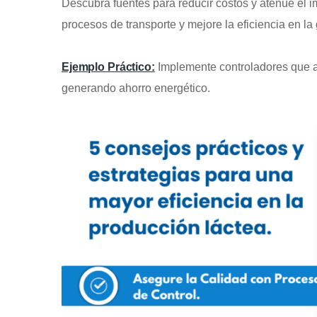
Descubra fuentes para reducir costos y atenúe el 
procesos de transporte y mejore la eficiencia en la
Ejemplo Práctico:
Implemente controladores que a
generando ahorro energético.