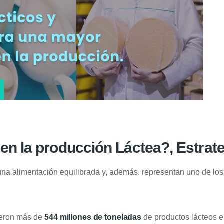
en la producción Láctea?, Estrat
na alimentación equilibrada y, además, representan uno de lo
jeron más de
544 millones de toneladas
de productos lácteos 