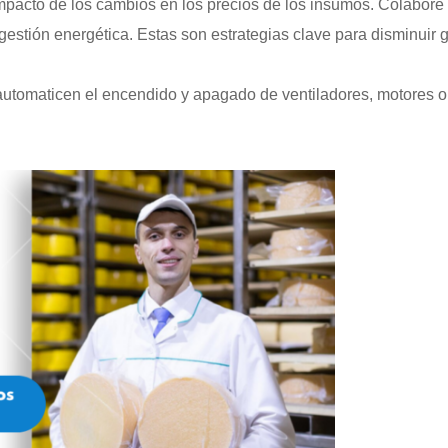
impacto de los cambios en los precios de los insumos. Colabore
 gestión energética. Estas son estrategias clave para disminuir 
utomaticen el encendido y apagado de ventiladores, motores o 