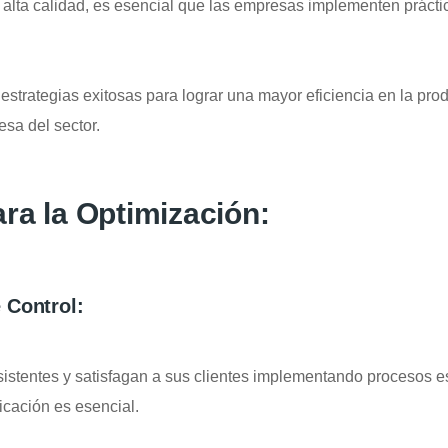
lta calidad, es esencial que las empresas implementen práctica
 estrategias exitosas para lograr una mayor eficiencia en la pr
esa del sector.
ra la Optimización:
 Control:
stentes y satisfagan a sus clientes implementando procesos esp
ricación es esencial.