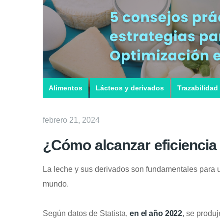
Alimentos
Lácteos y derivados
Trazabilidad
febrero 21, 2024
¿Cómo alcanzar eficiencia 
La leche y sus derivados son fundamentales para u
mundo.
Según datos de Statista,
en el año 2022
, se produ